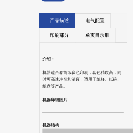
产品描述
电气配置
印刷部分
单页目录册
介绍：
机器适合卷筒纸多色印刷，套色精度高，同
时可高速冲切和清废，适用于纸杯、纸碗、
纸盘等产品。
机器详细图片
机器结构