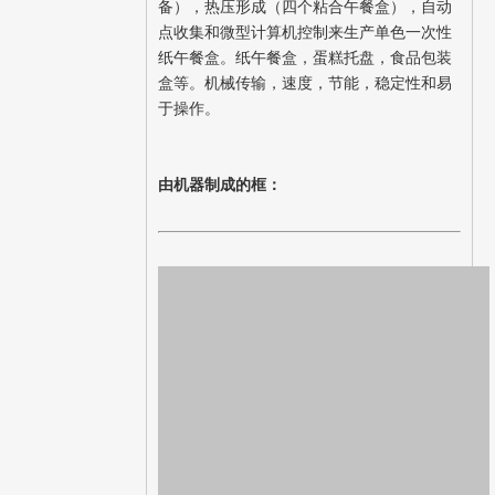
备），热压形成（四个粘合午餐盒），自动
点收集和微型计算机控制来生产单色一次性
纸午餐盒。纸午餐盒，蛋糕托盘，食品包装
盒等。机械传输，速度，节能，稳定性和易
于操作。
由机器制成的框：