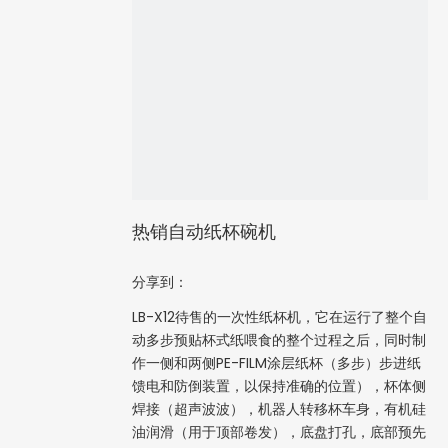
热销自动纸杯碗机
分享到：
LB-X12待售的一次性纸杯机，它在运行了整个自
动多步预贴杯式纸喂食的整个过程之后，同时制
作一侧和两侧PE-FILM涂层纸杯（多步）步进纸
馈电和防倒装置，以保持准确的位置），杯体侧
焊接（超声波波），机器人转移杯车身，有机硅
油润滑（用于顶部卷发），底盘打孔，底部预先