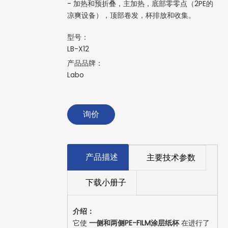
- 加热和预折叠，主加热，底部零零点（2PE的
凉爽设备），顶部卷发，杯排放和收集。
型号：
LB-X12
产品品牌：
Labo
询价
产品描述
主要技术参数
下载小册子
介绍：
它使
一侧和两侧PE-FILM涂层纸杯
在进行了